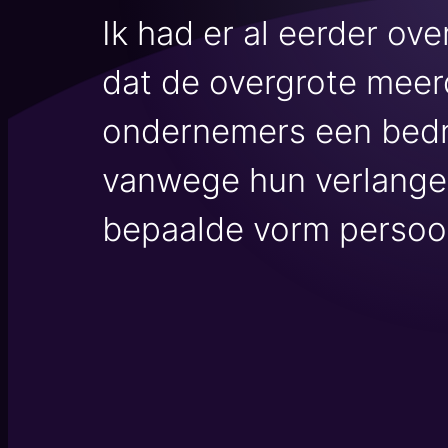
Ik had er al eerder ov
dat de overgrote meer
ondernemers een bedri
vanwege hun verlange
bepaalde vorm persoonl