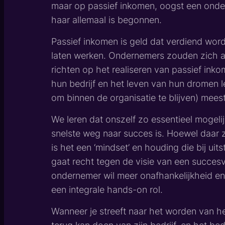
maar op passief inkomen, oogst een onde
haar allemaal is begonnen.
Passief inkomen is geld dat verdiend word
laten werken. Ondernemers zouden zich a
richten op het realiseren van passief in
hun bedrijf en het leven van hun dromen 
om binnen de organisatie te blijven) mees
We leren dat onszelf zo essentieel mogel
snelste weg naar succes is. Hoewel daar z
is het een ‘mindset’ en houding die bij uit
gaat recht tegen de visie van een succes
ondernemer wil meer onafhankelijkheid en
een integrale hands-on rol.
Wanneer je streeft naar het worden van he