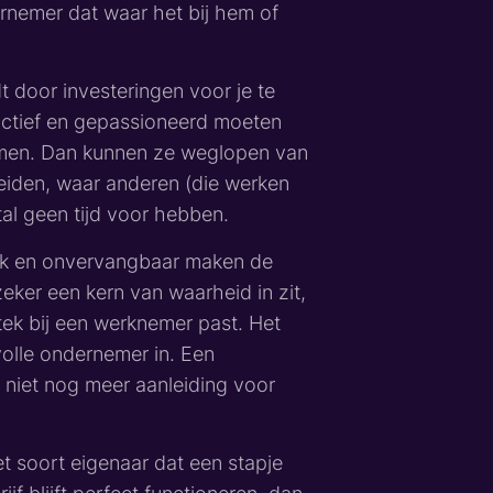
rnemer dat waar het bij hem of
t door investeringen voor je te
ctief en gepassioneerd moeten
komen. Dan kunnen ze weglopen van
leiden, waar anderen (die werken
tal geen tijd voor hebben.
ijk en onvervangbaar maken de
eker een kern van waarheid in zit,
stek bij een werknemer past. Het
volle ondernemer in. Een
 niet nog meer aanleiding voor
t soort eigenaar dat een stapje