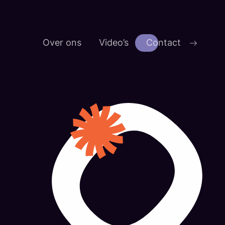
Over ons
Video’s
Contact