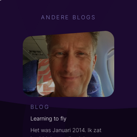
ANDERE BLOGS
" alt="">
BLOG
Learning to fly
Het was Januari 2014. Ik zat