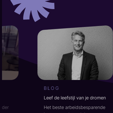
" alt="">
BLOG
Leef de leefstijl van je dromen
erder
Het beste arbeidsbesparende