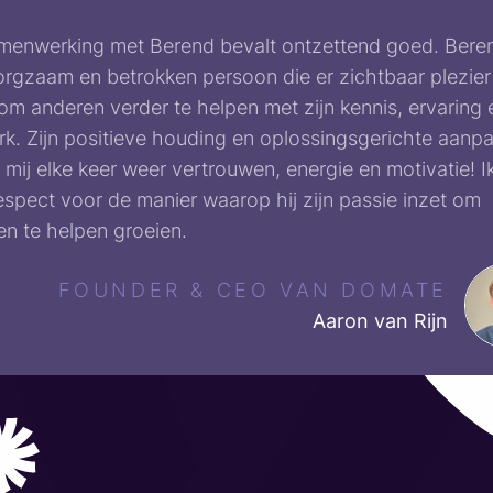
menwerking met Berend bevalt ontzettend goed. Beren
rgzaam en betrokken persoon die er zichtbaar plezier
om anderen verder te helpen met zijn kennis, ervaring 
k. Zijn positieve houding en oplossingsgerichte aanp
mij elke keer weer vertrouwen, energie en motivatie! I
espect voor de manier waarop hij zijn passie inzet om
n te helpen groeien.
FOUNDER & CEO VAN DOMATE
Aaron van Rijn