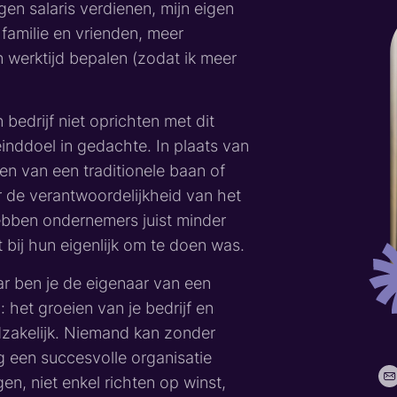
igen salaris verdienen, mijn eigen
 familie en vrienden, meer
en werktijd bepalen (zodat ik meer
bedrijf niet oprichten met dit
 einddoel in gedachte. In plaats van
en van een traditionele baan of
r de verantwoordelijkheid van het
hebben ondernemers juist minder
 bij hun eigenlijk om te doen was.
aar ben je de eigenaar van een
: het groeien van je bedrijf en
dzakelijk. Niemand kan zonder
ng een succesvolle organisatie
n, niet enkel richten op winst,