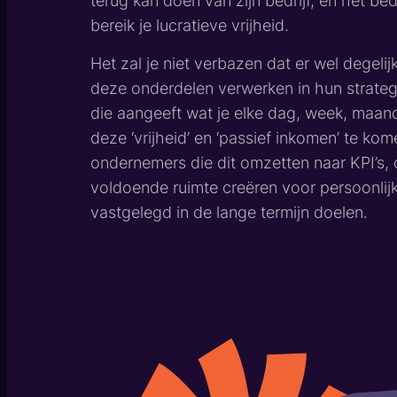
terug kan doen van zijn bedrijf, en het bedr
bereik je lucratieve vrijheid.
Het zal je niet verbazen dat er wel degeli
deze onderdelen verwerken in hun strateg
die aangeeft wat je elke dag, week, maan
deze ‘vrijheid’ en ‘passief inkomen’ te kom
ondernemers die dit omzetten naar KPI’s,
voldoende ruimte creëren voor persoonlijk
vastgelegd in de lange termijn doelen.