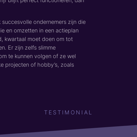
ijf blijft perfect functioneren, dan
jk succesvolle ondernemers zijn die
ie en omzetten in een actieplan
d, kwartaal moet doen om tot
en. Er zijn zelfs slimme
 om te kunnen volgen of ze wel
e projecten of hobby’s, zoals
TESTIMONIAL