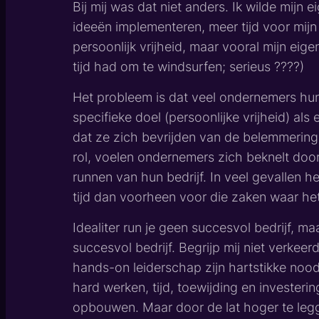
Bij mij was dat niet anders. Ik wilde mijn e
ideeën implementeren, meer tijd voor mijn
persoonlijk vrijheid, maar vooral mijn eig
tijd had om te windsurfen; serieus ????)
Het probleem is dat veel ondernemers hun 
specifieke doel (persoonlijke vrijheid) als
dat ze zich bevrijden van de belemmering
rol, voelen ondernemers zich beknelt doo
runnen van hun bedrijf. In veel gevallen 
tijd dan voorheen voor die zaken waar het
Idealiter run je geen succesvol bedrijf, m
succesvol bedrijf. Begrijp mij niet verkeerd
hands-on leiderschap zijn hartstikke noo
hard werken, tijd, toewijding en investeri
opbouwen. Maar door de lat hoger te legge