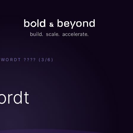
Bold
&
Beyond
WORDT ???? (3/6)
ordt