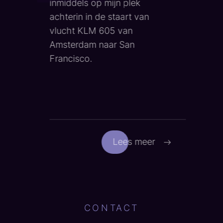
inmiddels op mijn plek
achterin in de staart van
vlucht KLM 605 van
Amsterdam naar San
Francisco.
Lees meer
CONTACT