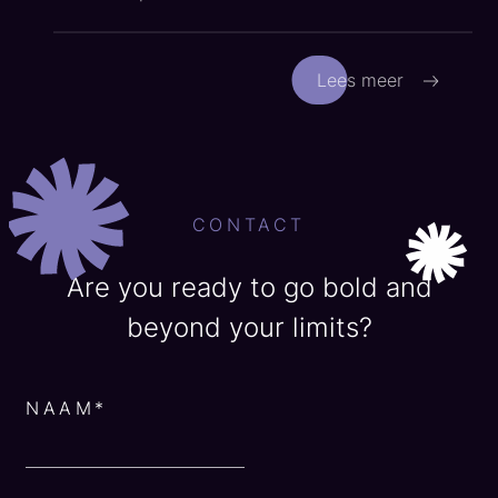
Lees meer
CONTACT
Are you ready to go bold and
beyond your limits?
NAAM*