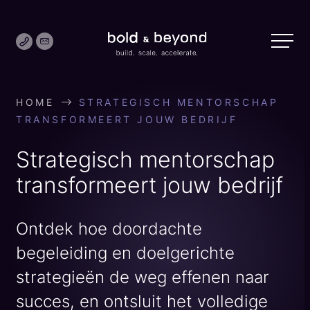
Skip
Bold
to
&
content
Beyond
HOME
STRATEGISCH MENTORSCHAP
TRANSFORMEERT JOUW BEDRIJF
Strategisch mentorschap
transformeert jouw bedrijf
Ontdek hoe doordachte
begeleiding en doelgerichte
strategieën de weg effenen naar
succes, en ontsluit het volledige