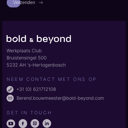
Verzenden
Werkplaats Club
Bruistensingel 500
5232 AH 's-Hertogenbosch
NEEM CONTACT MET ONS OP
+31 (0) 621712108
Berend.bouwmeester@bold-beyond.com
GET IN TOUCH